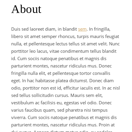
About
Duis sed laoreet diam, in blandit
sem
. In fringilla,
libero sit amet semper rhoncus, turpis mauris feugiat
nulla, et pellentesque lectus tellus sit amet velit. Nunc
porttitor leo lacus, vitae condimentum tellus blandit
id. Cum sociis natoque penatibus et magnis dis
parturient montes, nascetur ridiculus mus. Donec
fringilla nulla elit, et pellentesque tortor convallis
eget. In hac habitasse platea dictumst. Donec diam
odio, porttitor non est id, efficitur iaculis est. In ac nisl
sed tellus sollicitudin cursus. Mauris sem elit,
vestibulum ac facilisis eu, egestas vel odio. Donec
varius faucibus quam, sed pharetra nisi tempus
viverra. Cum sociis natoque penatibus et magnis dis
parturient montes, nascetur ridiculus mus. Proin at
dui augue. Aenean dictum metus odio, eu sodales