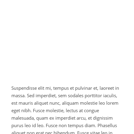
Suspendisse elit mi, tempus et pulvinar et, laoreet in
massa. Sed imperdiet, sem sodales porttitor iaculis,
est mauris aliquet nunc, aliquam molestie leo lorem
eget nibh. Fusce molestie, lectus at congue
malesuada, quam ex imperdiet arcu, et dignissim
purus leo id leo. Fusce non tempus diam. Phasellus
aliquet non erat nec bibendum. Fusce vitae leo in