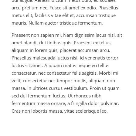
arcu pretium nec. Fusce sit amet ex odio. Phasellus
metus elit, facilisis vitae elit et, accumsan tristique
mauris. Nullam auctor tristique fermentum.
Praesent non sapien mi. Nam dignissim lacus nisl, sit
amet blandit dui finibus quis. Praesent ex tellus,
aliquam in lorem quis, placerat accumsan arcu.
Phasellus malesuada luctus nisi, id venenatis tortor
luctus sit amet. Aliquam mattis neque eu tellus
consectetur, nec consectetur felis sagittis. Morbi mi
velit, consectetur nec tempor mollis, aliquam non
massa. In ultrices cursus vestibulum. Proin ut quam
sed dui fermentum luctus. Ut rhoncus nibh
fermentum massa ornare, a fringilla dolor pulvinar.
Cras non lobortis massa, vitae scelerisque leo.