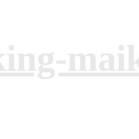
king-mai