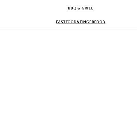
BBQ & GRILL
FASTFOOD&FINGERFOOD