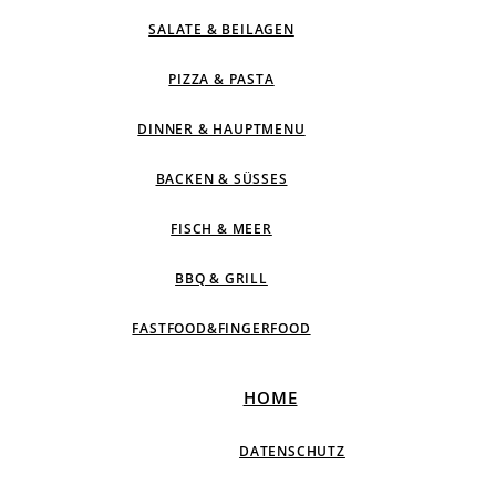
SALATE & BEILAGEN
PIZZA & PASTA
DINNER & HAUPTMENU
BACKEN & SÜSSES
FISCH & MEER
BBQ & GRILL
FASTFOOD&FINGERFOOD
HOME
DATENSCHUTZ