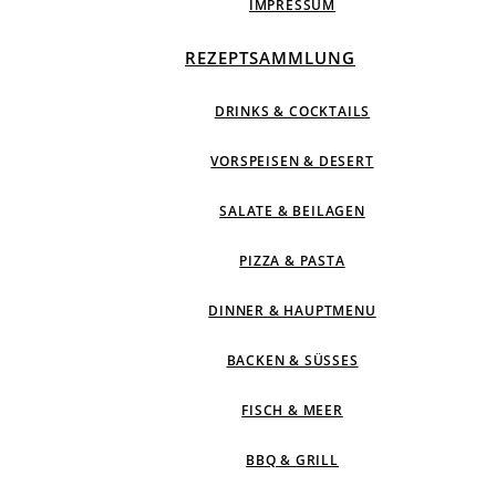
IMPRESSUM
REZEPTSAMMLUNG
DRINKS & COCKTAILS
VORSPEISEN & DESERT
SALATE & BEILAGEN
PIZZA & PASTA
DINNER & HAUPTMENU
BACKEN & SÜSSES
FISCH & MEER
BBQ & GRILL