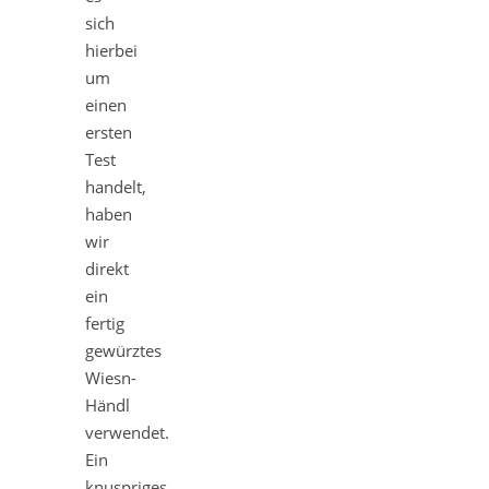
sich
hierbei
um
einen
ersten
Test
handelt,
haben
wir
direkt
ein
fertig
gewürztes
Wiesn-
Händl
verwendet.
Ein
knuspriges