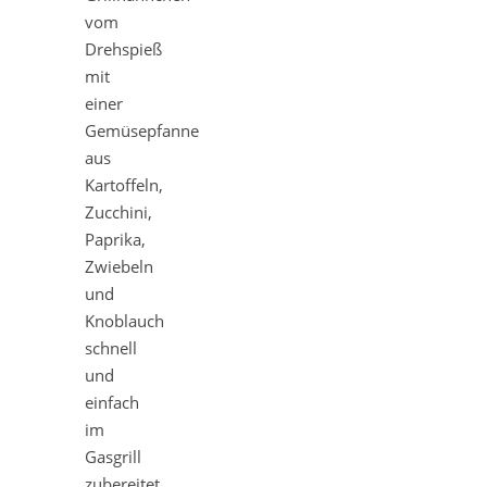
vom
Drehspieß
mit
einer
Gemüsepfanne
aus
Kartoffeln,
Zucchini,
Paprika,
Zwiebeln
und
Knoblauch
schnell
und
einfach
im
Gasgrill
zubereitet.