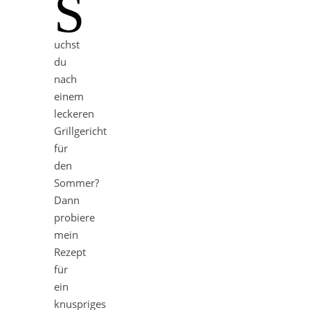
S
uchst
du
nach
einem
leckeren
Grillgericht
für
den
Sommer?
Dann
probiere
mein
Rezept
für
ein
knuspriges