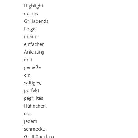
Highlight
deines
Grillabends.
Folge
meiner
einfachen
Anleitung
und
genieße
ein
saftiges,
perfekt
gegrilltes
Hähnchen,
das
jedem
schmeckt.
Grillhähnchen