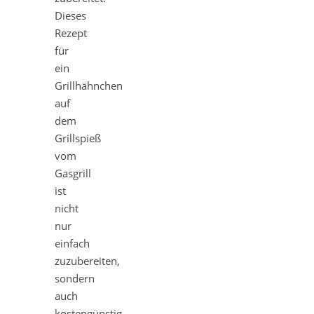
Dieses
Rezept
für
ein
Grillhähnchen
auf
dem
Grillspieß
vom
Gasgrill
ist
nicht
nur
einfach
zuzubereiten,
sondern
auch
kostengünstig.