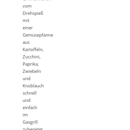
vom
Drehspieß
mit
einer
Gemüsepfanne
aus
Kartoffeln,
Zucchini,
Paprika,
Zwiebeln
und
Knoblauch
schnell
und
einfach
im
Gasgrill
zubereitet.